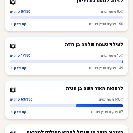
📖
לזיווג לנועם בת ויויאן
0
משתתפים
/150 פרקים
0
150
פרקים עדיין פנויים
קח פרק
📖
לעילוי נשמת שלמה בן רוזה
1
משתתפים
/150 פרקים
1
149
פרקים עדיין פנויים
קח פרק
📖
לרפואת מאור משה בן חגית
63
משתתפים
/150 פרקים
63
87
פרקים עדיין פנויים
קח פרק
הציבור היקר מי שיכול לקרוא תהילים למציאת