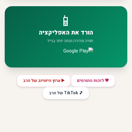
📱
הורד את האפליקציה
חוויה מהירה ונוחה יותר בנייד
💖 לזכות התורמים
▶️ ערוץ היוטיוב של הרב
🎵 TikTok של הרב