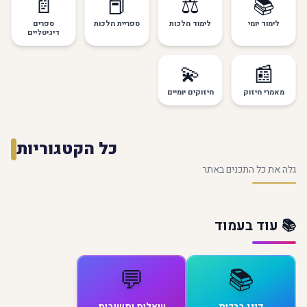
📄
📕
⚖️
📚
לימוד יומי
לימוד הלכות
ספריית הלכות
ספרים
דיגיטליים
💫
📰
מאמרי חיזוק
חיזוקים יומיים
כל הקטגוריות
גלה את כל התכנים באתר
📚 עוד בעמוד
💬
📚
דיני ברכות
שאלות ותשובות