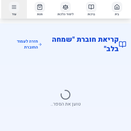
בית
ברכות
לימוד הלכות
חנות
עוד
קריאת חוברת "שמחה
חזרה לעמוד
בלב"
החוברת
טוען את הספר...