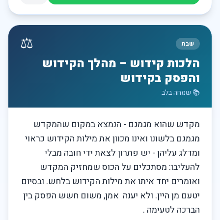
⚖️
שבת
הלכות קידוש – מהלך הקידוש
והפסק בקידוש
📚
שמחה בלב
מקדש שהוא מגמגם - הנמצא במקום שהמקדש 
מגמגם בלשונו ואינו מכוון את מילות הקידוש כראוי 
ומדלג עליהן - יש פתרון לצאת ידי חובה מבלי 
להעליבו: מסתכלים על הכוס שמחזיק המקדש 
ואומרים יחד איתו את מילות הקידוש בלחש. ובסיום 
יטעם מן היין. ולא יענה  אמן, משום חשש הפסק בין 