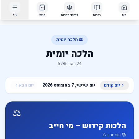
בית
ברכות
לימוד הלכות
חנות
עוד
⚖️ הלכה יומית
הלכה יומית
24 באב 5786
יום קודם
יום שישי, 7 באוגוסט 2026
יום הבא
⚖️
הלכות קידוש – מי חייב
📚
שמחה בלב