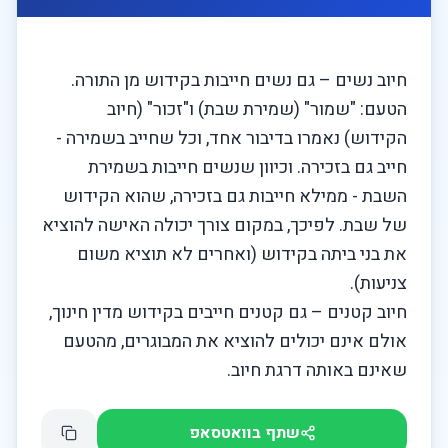
חיוב נשים – גם נשים חייבות בקידוש מן התורה. 
הטעם: "שמור" (שמירת שבת) ו"זכור" (חיוב 
הקידוש) נאמרו בדיבור אחד, וכל שחייב בשמירה - 
חייב גם בזכירה. וכיוון שנשים חייבות בשמירת 
השבת - ממילא חייבות גם בזכירה, שהוא הקידוש 
של שבת. לפיכך, במקום צורך יכולה האישה להוציא 
את בני ביתה בקידוש (ואחרים לא תוציא משום 
חיוב קטנים – גם קטנים חייבים בקידוש מדין חינוך, 
אולם אינם יכולים להוציא את המבוגרים, מהטעם 
שאינם באותה דרגת חיוב.

שתף בוואטסאפ