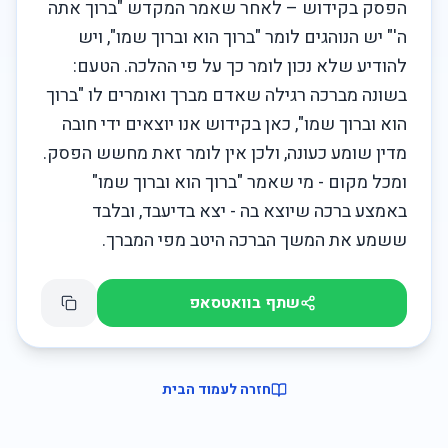
הפסק בקידוש – לאחר שאמר המקדש "ברוך אתה 
ה'" יש הנוהגים לומר "ברוך הוא וברוך שמו", ויש 
להודיע שלא נכון לומר כך על פי ההלכה. הטעם: 
בשונה מברכה רגילה שאדם מברך ואומרים לו "ברוך 
הוא וברוך שמו", כאן בקידוש אנו יוצאים ידי חובה 
ומכל מקום - מי שאמר "ברוך הוא וברוך שמו" 
באמצע ברכה שיוצא בה - יצא בדיעבד, ובלבד 
ששמע את המשך הברכה היטב מפי המברך.

שתף בוואטסאפ
חזרה לעמוד הבית