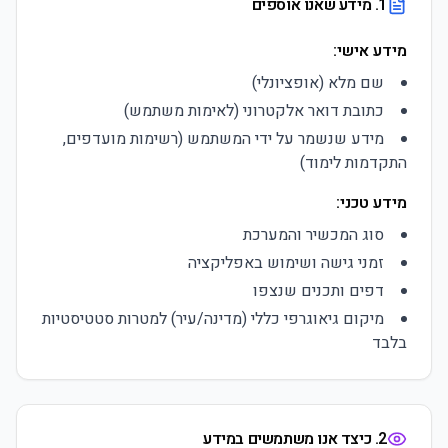
1. מידע שאנו אוספים
מידע אישי:
שם מלא (אופציונלי)
כתובת דואר אלקטרוני (לאימות משתמש)
מידע שנשמר על ידי המשתמש (רשימות מועדפים,
התקדמות לימוד)
מידע טכני:
סוג המכשיר והמערכת
זמני גישה ושימוש באפליקציה
דפים ותכנים שנצפו
מיקום גיאוגרפי כללי (מדינה/עיר) למטרות סטטיסטיות
בלבד
2. כיצד אנו משתמשים במידע