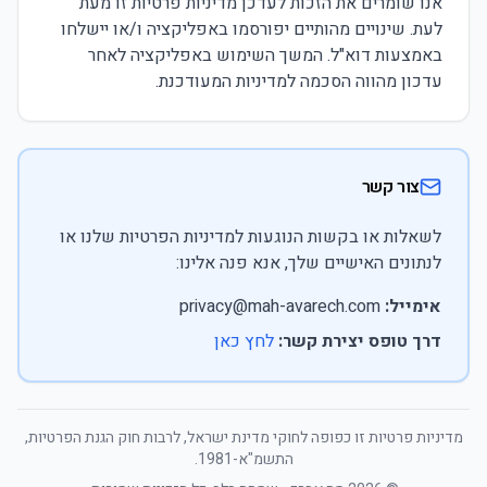
אנו שומרים את הזכות לעדכן מדיניות פרטיות זו מעת
לעת. שינויים מהותיים יפורסמו באפליקציה ו/או יישלחו
באמצעות דוא"ל. המשך השימוש באפליקציה לאחר
עדכון מהווה הסכמה למדיניות המעודכנת.
צור קשר
לשאלות או בקשות הנוגעות למדיניות הפרטיות שלנו או
לנתונים האישיים שלך, אנא פנה אלינו:
אימייל:
privacy@mah-avarech.com
דרך טופס יצירת קשר:
לחץ כאן
מדיניות פרטיות זו כפופה לחוקי מדינת ישראל, לרבות חוק הגנת הפרטיות,
התשמ"א-1981.