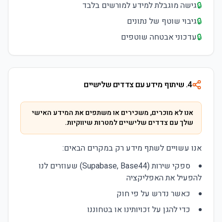
🔒
גישה מוגבלת למידע למורשים בלבד
🔒
גיבוי שוטף של נתונים
🔒
עדכוני אבטחה שוטפים
4. שיתוף מידע עם צדדים שלישיים
אנו לא מוכרים, משכירים או משתפים את המידע האישי
שלך עם צדדים שלישיים למטרות שיווקיות.
אנו עשויים לשתף מידע רק במקרים הבאים:
ספקי שירות (Supabase, Base44) שעוזרים לנו
להפעיל את האפליקציה
כאשר נדרש על פי חוק
כדי להגן על זכויותינו או בטחוננו