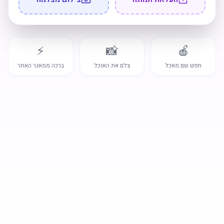
⚡
📸
🍎
חפש שם מאכל
צלם את האוכל
ברכה ממאגר האתר