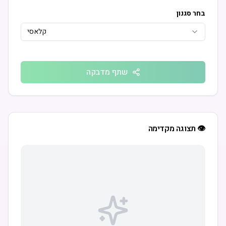
בחר סגנון
קלאסי
שתף מדבקה
👁️ תצוגה מקדימה