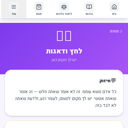
בית
ברכות
לימוד הלכות
חנות
עוד
😮‍💨
חזרה
לחץ ודאגות
יש לך מקום כאן
💬
חיזוק
כל אדם נושא עומס. זה לא אומר שאתה חלש — זה אומר
שאתה אנושי. יש לך מקום לנשום, לעצור רגע, ולדעת שאתה
לא לבד בזה.