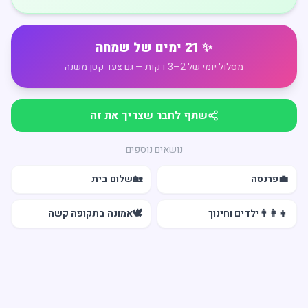
✨ 21 ימים של שמחה
מסלול יומי של 2–3 דקות — גם צעד קטן משנה
שתף לחבר שצריך את זה
נושאים נוספים
💼
פרנסה
🏡
שלום בית
👨‍👩‍👧
ילדים וחינוך
🕊️
אמונה בתקופה קשה