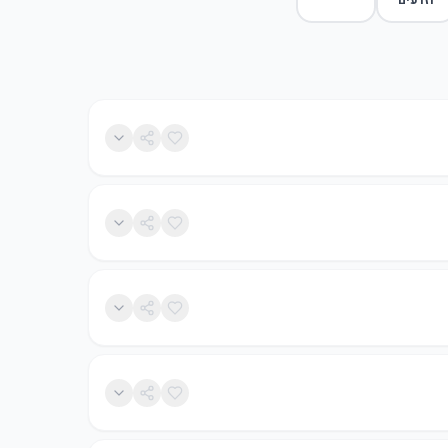
וזרעים