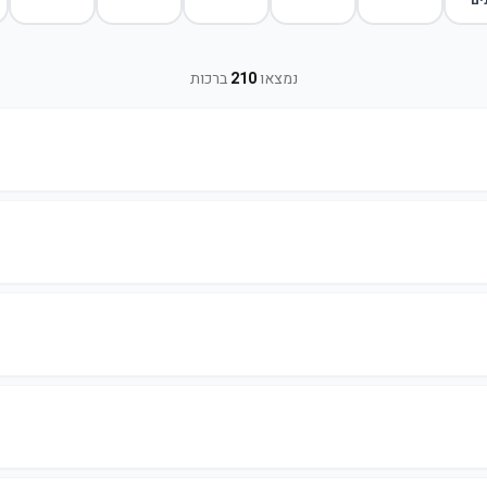
ים
נמצאו
210
ברכות