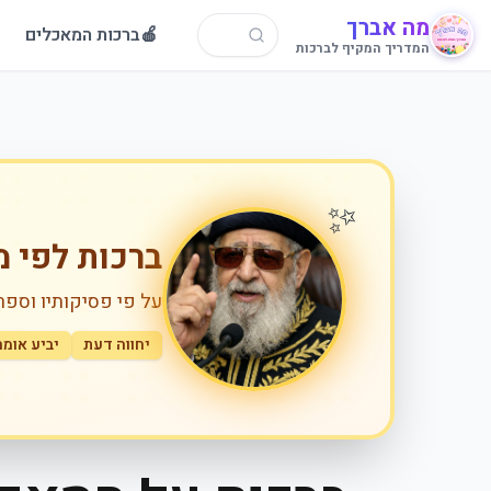
מה אברך
🍎
ברכות המאכלים
המדריך המקיף לברכות
✨
ברכות לפי מ
על פי פסיקותיו וספר
יחווה דעת
יביע אומר