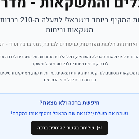
ים והמשקאות - מדרי
ת המקיף ביותר בישראל! למעלה מ-
210
ברכות 
משקאות וריחות
ואחרונות, הלכות מפורטות, שיעורים לברכה, זמני ברכה ועוד - ה
כונות לפני ולאחר האכילה והשתייה, כולל הלכות מפורטות על שיעורים לברכה אחרו
לברכה, ודינים מיוחדים לכל סוג מאכל ומשקה.
ומשקאות מסווגים לפי קטגוריות: עוגות ומאפים, פירות וירקות, ממתקים וחטיפים
וברכות הריח לכל סוגי הבשמים.
חיפשת ברכה ולא מצאת?
נשמח אם תשלח/י לנו את שם המאכל ונוסיף אותו בהקדם!
שליחת בקשה להוספת ברכה