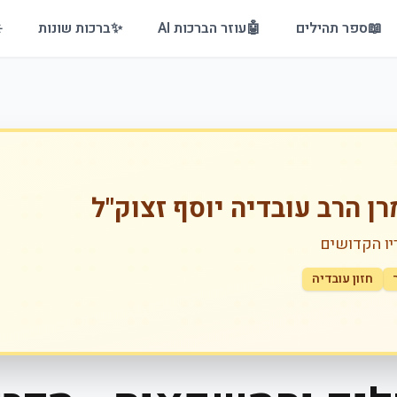
📖
ספר תהילים
🤖
עוזר הברכות AI
✨
ברכות שונות
️
רן הרב עובדיה יוסף זצוק"ל
יו הקדושים
חזון עובדיה