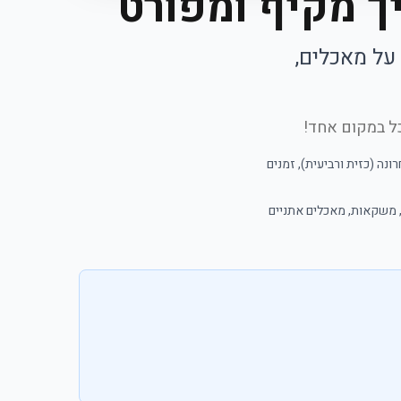
ך מקיף ומפורט
על מאכלים,
כל במקום אחד!
נה (כזית ורביעית), זמנים
, משקאות, מאכלים אתניים