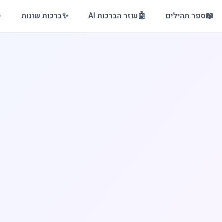
📖
ספר תהילים
🤖
עוזר הברכות AI
✨
ברכות שונות
️