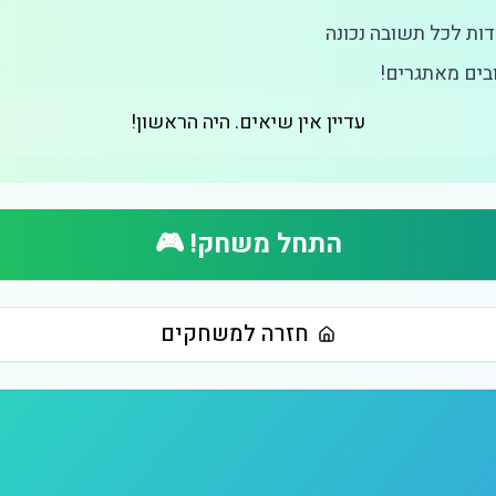
בים מאתגרים!
עדיין אין שיאים. היה הראשון!
התחל משחק! 🎮
חזרה למשחקים