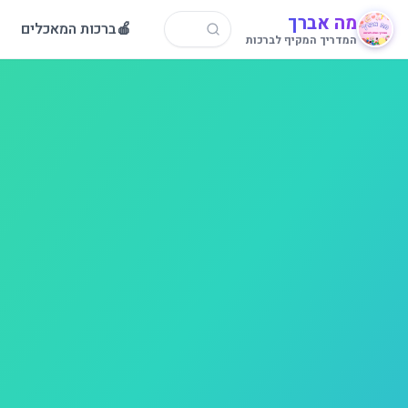
מה אברך
🍎
ברכות המאכלים
המדריך המקיף לברכות