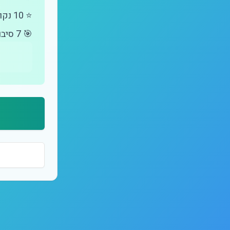
⭐ 10 נקודות לכל תשובה נכונה
🎯
7
סיבו