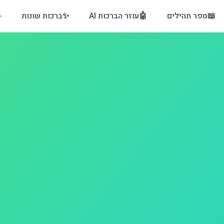
📖
ספר תהילים
🤖
עוזר הברכות AI
✨
ברכות שונות
️